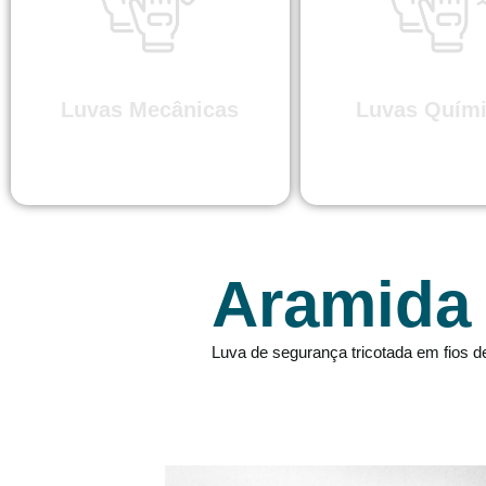
Luvas Mecânicas
Luvas Quím
Aramida
Luva de segurança tricotada em fios