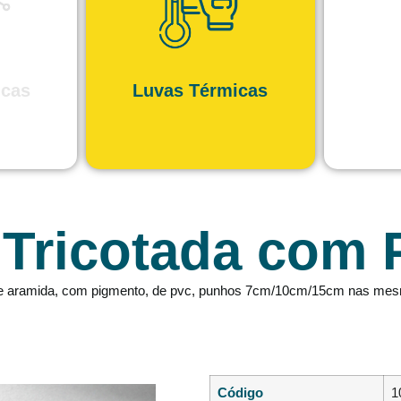
icas
Luvas Térmicas
 Tricotada com 
 de aramida, com pigmento, de pvc, punhos 7cm/10cm/15cm nas mes
Código
1