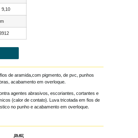
, 9,10
Cm
3912
 fios de aramida,com pigmento, de pvc, punhos
ras, acabamento em overloque.
ntra agentes abrasivos, escoriantes, cortantes e
icos (calor de contato). Luva tricotada em fios de
stico no punho e acabamento em overloque.