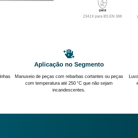
2341X para BS EN 388
Aplicação no Segmento
Linhas
Manuseio de peças com rebarbas cortantes ou peças
Luva
com temperatura até 250 °C que não sejam
incandescentes.