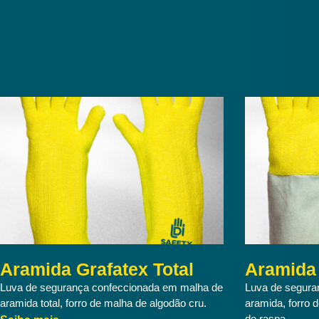
Aramida Grafatex Total
Aramida 
Luva de segurança confeccionada em malha de
Luva de segura
aramida total, forro de malha de algodão cru.
aramida, forro 
de raspa.