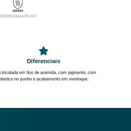
X2XXXX para a EN 407
Diferenciais
 tricotada em fios de aramida, com pigmento, com
elástico no punho e acabamento em overloque.