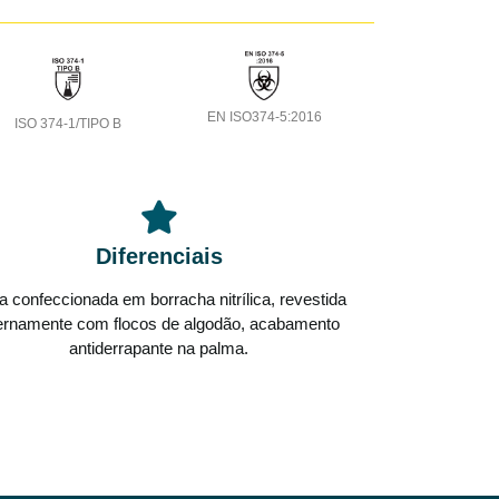
EN ISO374-5:2016
ISO 374-1/TIPO B
Diferenciais
a confeccionada em borracha nitrílica, revestida
ternamente com flocos de algodão, acabamento
antiderrapante na palma.