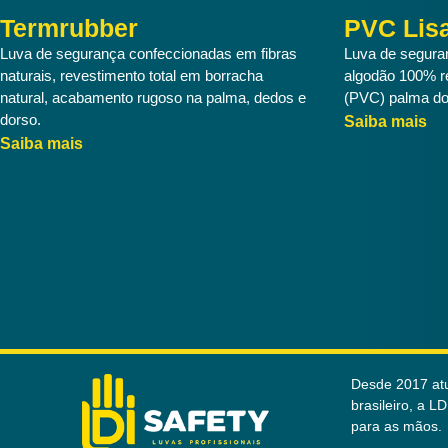
Termrubber
PVC Lis
Luva de segurança confeccionadas em fibras
Luva de segura
naturais, revestimento total em borracha
algodão 100% rev
natural, acabamento rugoso na palma, dedos e
(PVC) palma do
dorso.
Saiba mais
Saiba mais
Desde 2017 atu
brasileiro, a L
para as mãos.