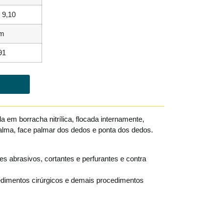
, 9,10
m
91
 em borracha nitrílica, flocada internamente,
alma, face palmar dos dedos e ponta dos dedos.
s abrasivos, cortantes e perfurantes e contra
cedimentos cirúrgicos e demais procedimentos