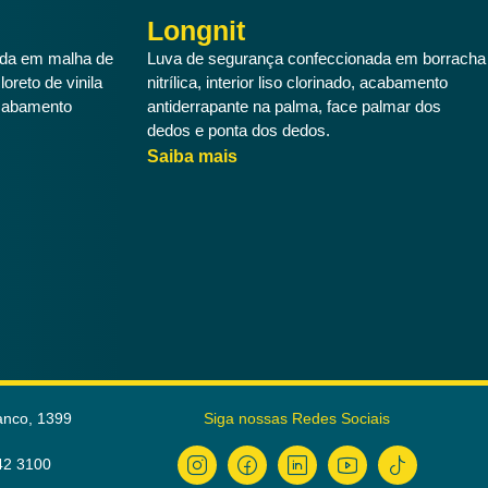
Longnit
ada em malha de
Luva de segurança confeccionada em borracha
oreto de vinila
nitrílica, interior liso clorinado, acabamento
acabamento
antiderrapante na palma, face palmar dos
dedos e ponta dos dedos.
Saiba mais
anco, 1399
Siga nossas Redes Sociais
42 3100