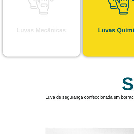
Luvas Mecânicas
Luvas Quím
S
Luva de segurança confeccionada em borracha